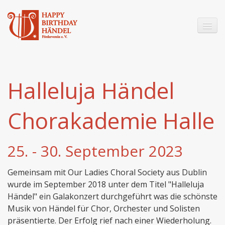
Happy Birthday Händel
Halleluja Händel
Messiah Welttournee
Mitmachen
Chorakademie Halle
Newsletter
25. - 30. September 2023
English
Gemeinsam mit Our Ladies Choral Society aus Dublin
wurde im September 2018 unter dem Titel "Halleluja
Händel" ein Galakonzert durchgeführt was die schönste
Musik von Händel für Chor, Orchester und Solisten
präsentierte. Der Erfolg rief nach einer Wiederholung.