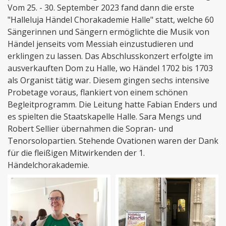
Vom 25. - 30. September 2023 fand dann die erste
"Halleluja Händel Chorakademie Halle" statt, welche 60
Sängerinnen und Sängern ermöglichte die Musik von
Händel jenseits vom Messiah einzustudieren und
erklingen zu lassen. Das Abschlusskonzert erfolgte im
ausverkauften Dom zu Halle, wo Händel 1702 bis 1703
als Organist tätig war. Diesem gingen sechs intensive
Probetage voraus, flankiert von einem schönen
Begleitprogramm. Die Leitung hatte Fabian Enders und
es spielten die Staatskapelle Halle. Sara Mengs und
Robert Sellier übernahmen die Sopran- und
Tenorsolopartien. Stehende Ovationen waren der Dank
für die fleißigen Mitwirkenden der 1.
Händelchorakademie.